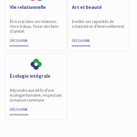
Vie relationnelle
Art et beauté
Être vrai dans ses relations.
Eveiller ses capacités de
Vivre à deux. Tisser des liens
créativité et d’émerveillement
d’amitié.
DÉCOUVRIR
DÉCOUVRIR
Écologie intégrale
Répondre aux défis d’une
écologie humaine, respectant
la maison commune
DÉCOUVRIR