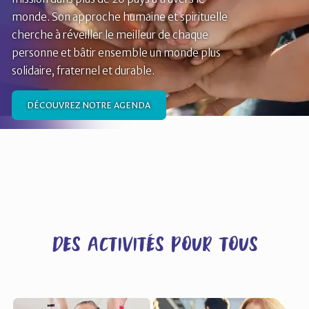
monde. Son approche humaine et spirituelle
cherche à réveiller le meilleur de chaque
personne et bâtir ensemble un monde plus
solidaire, fraternel et durable.
DÉCOUVREZ NOTRE AGENDA
Des activités pour tous