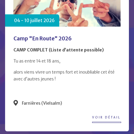
04 -
10
juillet 2026
Camp "En Route" 2026
CAMP COMPLET (Liste d’attente possible)
Tu as entre 14 et 18 ans,
alors viens vivre un temps fort et inoubliable cet été
avec d’autres jeunes !
Farnières (Vielsalm)
VOIR DÉTAIL