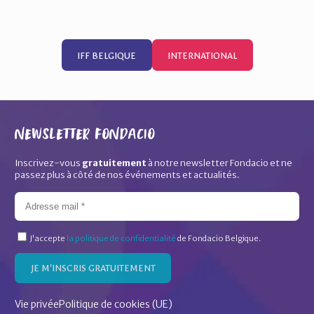
IFF BELGIQUE
INTERNATIONAL
Newsletter Fondacio
Inscrivez-vous
gratuitement
à notre newsletter Fondacio et ne
passez plus à côté de nos événements et actualités.
J'accepte
la politique de confidentialité
de Fondacio Belgique.
JE M'INSCRIS GRATUITEMENT
Vie privée
Politique de cookies (UE)