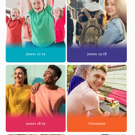
Jeunes 12-14
Jeunes 14-18
Jeunes 18-30
Volontariat