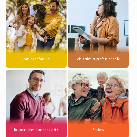
Couples et familles
Vie active et professionnelle
Responsables dans la société
Seniors