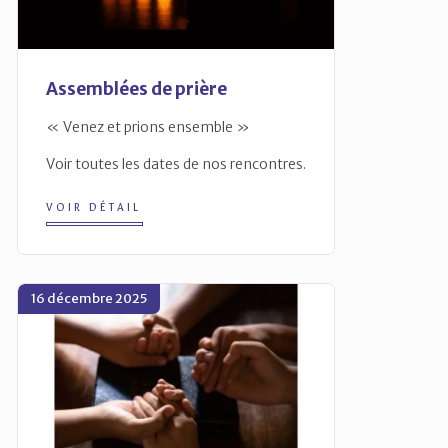
Assemblées de prière
« Venez et prions ensemble »
Voir toutes les dates de nos rencontres.
VOIR DÉTAIL
16 décembre 2025