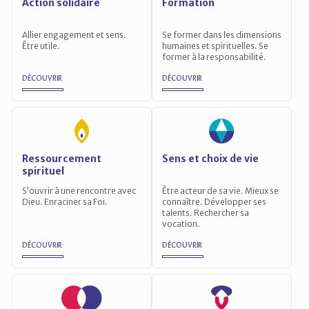
Action solidaire
Formation
Allier engagement et sens.
Se former dans les dimensions
Être utile.
humaines et spirituelles. Se
former à la responsabilité.
DÉCOUVRIR
DÉCOUVRIR
Ressourcement
Sens et choix de vie
spirituel
S’ouvrir à une rencontre avec
Être acteur de sa vie. Mieux se
Dieu. Enraciner sa Foi.
connaître. Développer ses
talents. Rechercher sa
vocation.
DÉCOUVRIR
DÉCOUVRIR