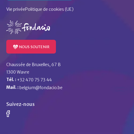
Vie privée
Politique de cookies (UE)
NOUS SOUTENIR
Chaussée de Bruxelles, 67 B
1300 Wavre
Tél. :
+32 470 75 73 44
Mail. :
belgium@fondacio.be
Suivez-nous