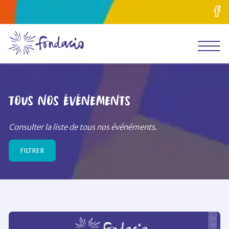
Aller au contenu
Tous nos événements
Consulter la liste de tous nos événéments.
FILTRER