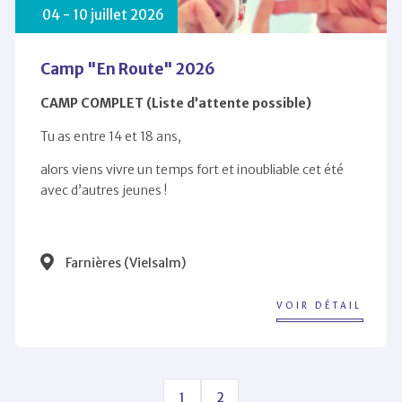
04 -
10
juillet 2026
Camp "En Route" 2026
CAMP COMPLET (Liste d’attente possible)
Tu as entre 14 et 18 ans,
alors viens vivre un temps fort et inoubliable cet été
avec d’autres jeunes !
Farnières (Vielsalm)
VOIR DÉTAIL
1
2